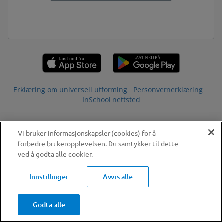
Erklæring om universell utforming
Personvernerklæring
InSchool nettsted
Vi bruker informasjonskapsler (cookies) for å
forbedre brukeropplevelsen. Du samtykker til dette
ved å godta alle cookier.
Innstillinger
Avvis alle
Godta alle