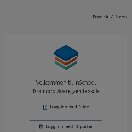
Engelsk
/
Norsk
Velkommen til InSchool
Drømtorp videregående skole
Logg inn med Feide
Logg inn med ID-porten